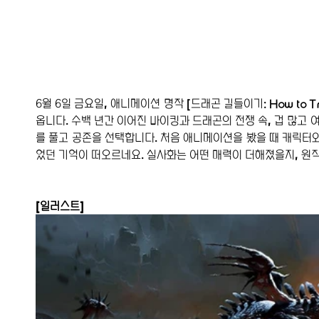
6월 6일 금요일, 애니메이션 명작 [드래곤 길들이기: How to T
옵니다. 수백 년간 이어진 바이킹과 드래곤의 전쟁 속, 겁 많고 
를 풀고 공존을 선택합니다. 처음 애니메이션을 봤을 때 캐릭터
었던 기억이 떠오르네요. 실사화는 어떤 매력이 더해졌을지, 원
[일러스트]