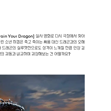
rain Your Dragon] 실사 영화로 다시 극장에서 찾아
여린 소년 히컵은 죽고 죽이는 싸움 대신 드래곤과의 오해
와 드래곤의 실루엣만으로도 성격이 느껴질 만큼 인상 깊
작의 감동과 비교하며 감상해보는 건 어떨까요?