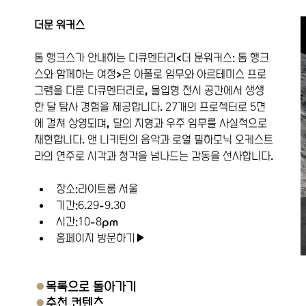
더문 워커스
톰 행크스가 안내하는 다큐멘터리<더 문워커스: 톰 행크
스와 함께하는 여정>은 아폴로 임무와 아르테미스 프로
그램을 다룬 다큐멘터리로, 몰입형 전시 공간에서 생생
한 달 탐사 경험을 제공합니다. 27개의 프로젝터로 5면
에 걸쳐 상영되며, 달의 지형과 우주 임무를 사실적으로 
재현합니다. 앤 니키틴의 음악과 로열 필하모닉 오케스트
라의 연주로 시각과 청각을 넘나드는 감동을 선사합니다.
장소:라이트룸 서울
기간:6.29-9.30
시간:10-8pm
홈페이지 방문하기▶
●
목록으로 돌아가기
●
추천 컨텐츠