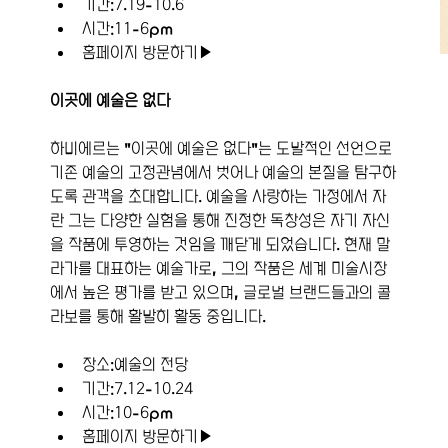
기간:7.19-10.6
시간:11-6pm
홈페이지 방문하기▶
이곳에 예술은 없다
하비에르는 "이곳에 예술은 없다"는 도발적인 선언으로 
기존 예술의 고정관념에서 벗어나 예술의 본질을 탐구하
도록 관객을 초대합니다. 예술을 사랑하는 가정에서 자
란 그는 다양한 실험을 통해 진정한 독창성은 자기 자신
을 작품에 투영하는 것임을 깨닫게 되었습니다. 현재 말
라가를 대표하는 예술가로, 그의 작품은 세계 미술시장
에서 높은 평가를 받고 있으며, 글로벌 브랜드들과의 콜
라보를 통해 활발히 활동 중입니다. 
장소:예술의 전당
기간:7.12-10.24
시간:10-6pm
홈페이지 방문하기▶