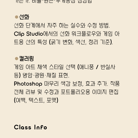
가는가. 비율·원근·무게중심 점검법
●
선화
선화 단계에서 자주 하는 실수와 수정 방법.
Clip Studio에서의 선화 워크플로우와 게임 아
트용 선의 특성 (굵기 변화, 색선, 정리 기준).
●
컬러링
게임 아트 채색 스타일 선택 (애니풍 / 반실사 
등) 명암·광원·재질 표현.
Photoshop 마무리 색감 보정, 효과 추가. 작품 
전체 리뷰 및 수정과 포트폴리오용 이미지 편집 
(여백, 텍스트, 포맷)
Class Info