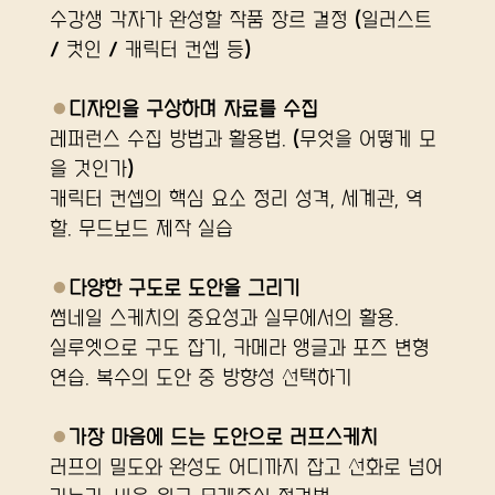
수강생 각자가 완성할 작품 장르 결정 (일러스트 
/ 컷인 / 캐릭터 컨셉 등)
●
디자인을 구상하며 자료를 수집
레퍼런스 수집 방법과 활용법. (무엇을 어떻게 모
을 것인가)
캐릭터 컨셉의 핵심 요소 정리 성격, 세계관, 역
할. 무드보드 제작 실습
●
다양한 구도로 도안을 그리기
썸네일 스케치의 중요성과 실무에서의 활용.
실루엣으로 구도 잡기, 카메라 앵글과 포즈 변형 
연습. 복수의 도안 중 방향성 선택하기
●
가장 마음에 드는 도안으로 러프스케치
러프의 밀도와 완성도 어디까지 잡고 선화로 넘어