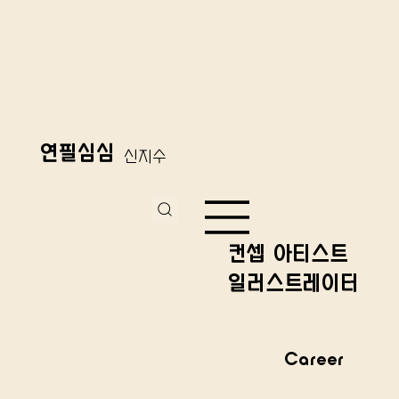
연필심심
신지수
컨셉 아티스트
일러스트레이터
Career