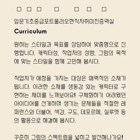
☐
☐
☐
☐
☐
☐
☐
입문
기초
중급
포트폴리오
​현직자
취미
​진증력실
Curriculum
원하는 스타일과 목표를 상담하여 맞춤형으로 진
행합니다. 캐릭터성, 작업자의 성향, 그림의 목적
에 맞는 스타일을 함께 고민해 봅시다.
작업자가 애정을 가지는 대상은 매력적인 소재가 
됩니다. 이러한 소재를 생동감 있는 캐릭터로 구
현하는 재미를 느껴보아요! 구체화하기 어려웠던 
아이디어를 전개하며 생기는 문제들을 적절한 레
퍼런스와 더불어, 색감, 구도, 데포르메, 실루엣 등
의 활용으로 해결해 봅시다.
꾸준히 그림의 스펙트럼을 넓히고 발전해나가요!