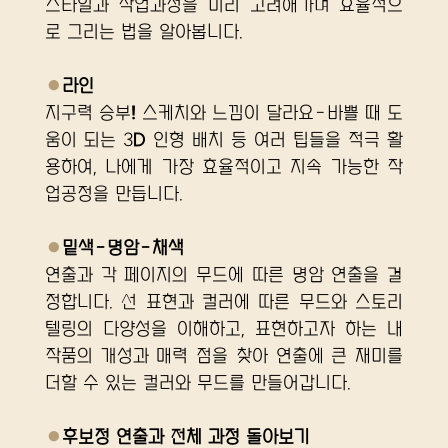
스타일과 작업과정을 미리 고려해가며 효율적으
로 그리는 법을 알아봅니다.
●
라인
지구력 승부! 스케치와 느낌이 달라요-바쁠 때 도
움이 되는 3D 인형 배치 등 여러 팁들을 적극 활
용하여, 나에게 가장 효율적이고 지속 가능한 작
업공정을 만듭니다.
●
밑색-명암-채색
연출과 각 페이지의 무드에 따른 명암 연출을 결
정합니다. 선 표현과 컬러에 따른 무드와 스토리
텔링의 다양성을 이해하고, 표현하고자 하는 내 
작품의 개성과 매력 점을 찾아 연출에 큰 재미를 
더할 수 있는 컬러와 무드를 만들어갑니다.
●
후보정 연출과 전체 과정 돌아보기