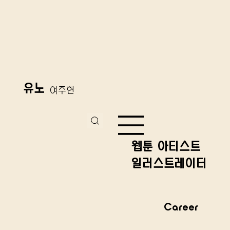
유노
여주현
웹툰 아티스트
일러스트레이터
Career