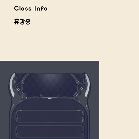
Class Info
휴강중