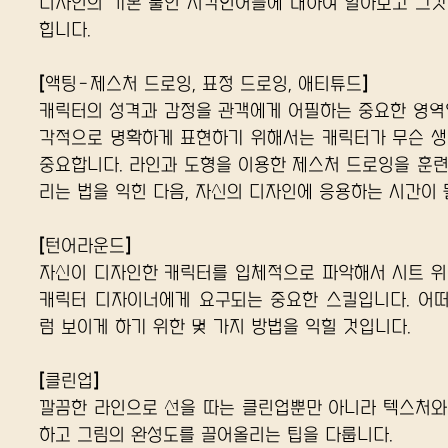
디자인의 기본 툴인 시각언어들에 대하여 알아보고 그것
힙니다.
[액팅-제스처 드로잉, 표정 드로잉, 애티튜드]
캐릭터의 성격과 감정을 관객에게 어필하는 중요한 영역
각적으로 명확하게 표현하기 위해서는 캐릭터가 무슨 생
중요합니다. 라인과 도형을 이용한 제스처 드로잉을 훈
리는 법을 익힌 다음, 자신의 디자인에 응용하는 시간이 
[턴어라운드]
자신이 디자인한 캐릭터를 입체적으로 파악해서 시트 위
캐릭터 디자이너에게 요구되는 중요한 스킬입니다. 어
럼 보이게 하기 위한 몇 가지 방법을 익힐 것입니다.
[클린업]
깔끔한 라인으로 선을 따는 클린업뿐만 아니라 텍스처와
하고 그림의 완성도를 끌어올리는 팁을 다룹니다.