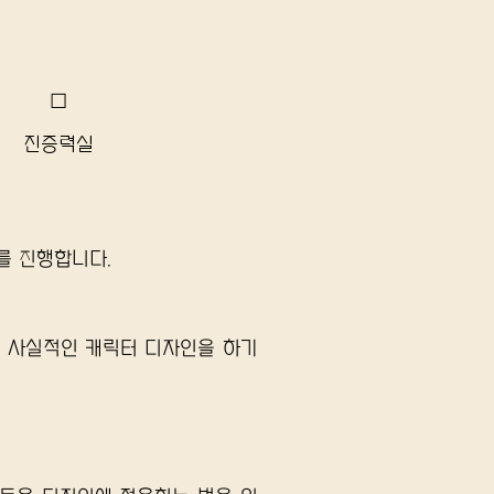
☐
​진증력실
를 진행합니다.
 사실적인 캐릭터 디자인을 하기 